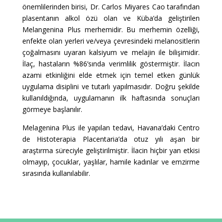
önemlilerinden birisi, Dr. Carlos Miyares Cao tarafından
plasentanın alkol özü olan ve Küba’da geliştirilen
Melangenina Plus merhemidir. Bu merhemin özelliği,
enfekte olan yerleri ve/veya çevresindeki melanositlerin
çoğalmasını uyaran kalsiyum ve melajin ile bilişimidir.
İlaç, hastaların %86’sında verimlilik göstermiştir. İlacın
azami etkinliğini elde etmek için temel etken günlük
uygulama disiplini ve tutarlı yapılmasıdır. Doğru şekilde
kullanıldığında, uygulamanın ilk haftasında sonuçları
görmeye başlanılır.
Melagenina Plus ile yapılan tedavi, Havana’daki Centro
de Histoterapia Placentaria’da otuz yılı aşan bir
araştırma süreciyle geliştirilmiştir. İlacin hiçbir yan etkisi
olmayıp, çocuklar, yaşlılar, hamile kadınlar ve emzirme
sırasında kullanılabilir.